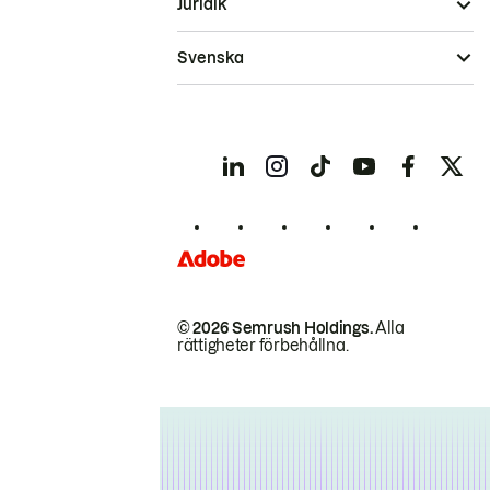
Juridik
Svenska
© 2026 Semrush Holdings.
Alla
rättigheter förbehållna.