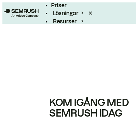
Priser
Lösningar
Resurser
Enterprise
KOM IGÅNG MED
SEMRUSH IDAG