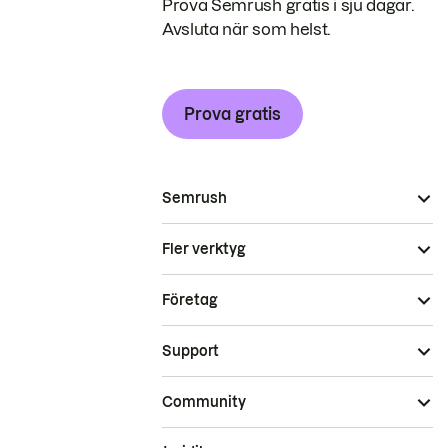
Prova Semrush gratis i sju dagar.
Avsluta när som helst.
Prova gratis
Semrush
Fler verktyg
Företag
Support
Community