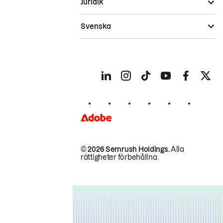
Juridik
Svenska
© 2026 Semrush Holdings.
Alla
rättigheter förbehållna.