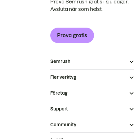
Prova Semrush gratis i sju dagar.
Avsluta när som helst.
Prova gratis
Semrush
Fler verktyg
Företag
Support
Community