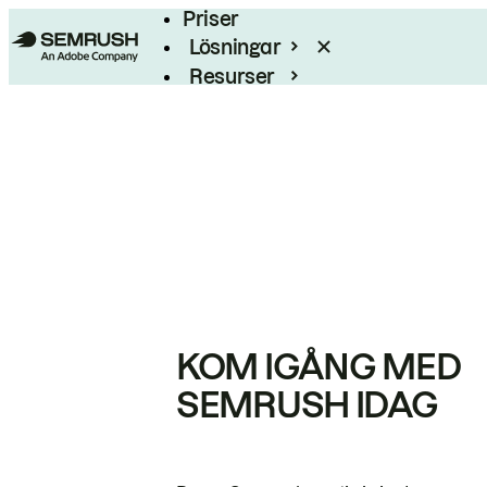
Priser
Lösningar
Resurser
Enterprise
KOM IGÅNG MED
SEMRUSH IDAG