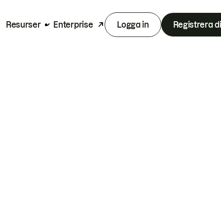
Resurser
Enterprise
Logga in
Registrera d