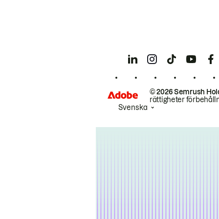
© 2026 Semrush Hol
rättigheter förbehåll
Svenska