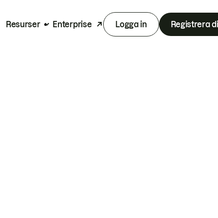
Resurser
Enterprise
Logga in
Registrera d