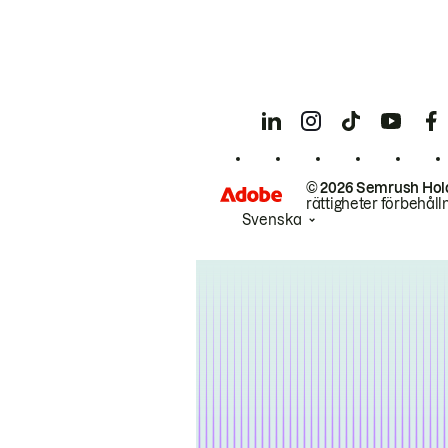
© 2026 Semrush Hol
rättigheter förbehåll
Svenska