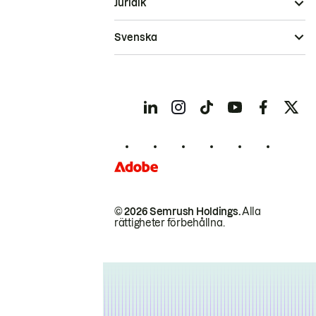
Juridik
Svenska
© 2026 Semrush Holdings.
Alla
rättigheter förbehållna.