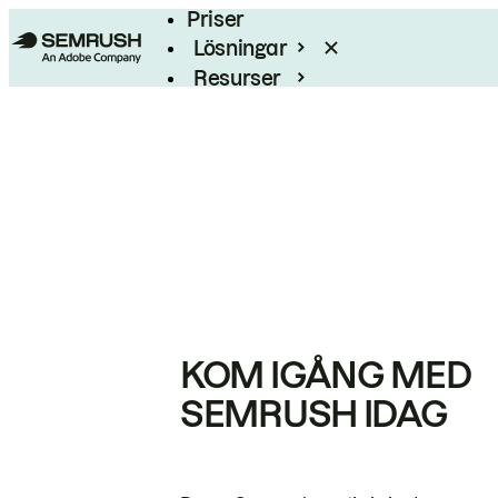
Priser
Lösningar
Resurser
Enterprise
KOM IGÅNG MED
SEMRUSH IDAG