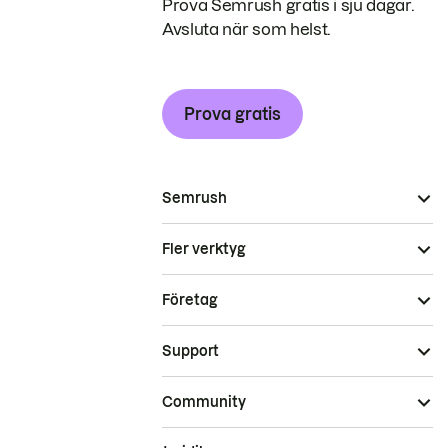
Prova Semrush gratis i sju dagar.
Avsluta när som helst.
Prova gratis
Semrush
Fler verktyg
Företag
Support
Community