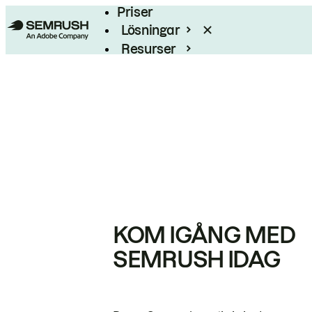
Priser
Lösningar
Resurser
Enterprise
KOM IGÅNG MED
SEMRUSH IDAG