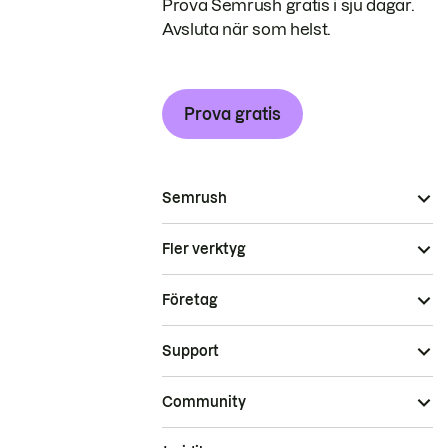
Prova Semrush gratis i sju dagar.
Avsluta när som helst.
Prova gratis
Semrush
Fler verktyg
Företag
Support
Community