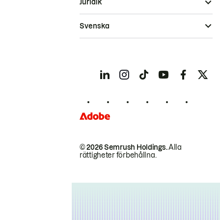
Juridik
Svenska
© 2026 Semrush Holdings.
Alla
rättigheter förbehållna.