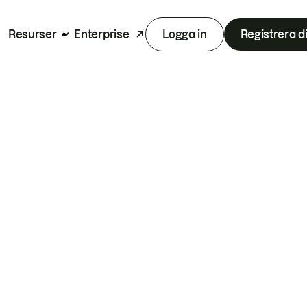
Resurser
Enterprise
Logga in
Registrera d