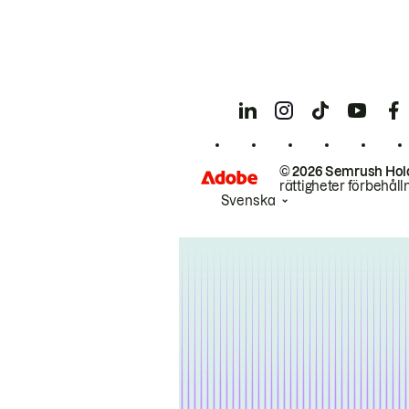
© 2026 Semrush Hol
rättigheter förbehåll
Svenska