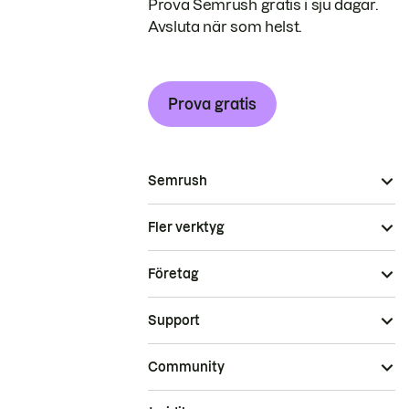
Prova Semrush gratis i sju dagar.
Avsluta när som helst.
Prova gratis
Semrush
Fler verktyg
Företag
Support
Community