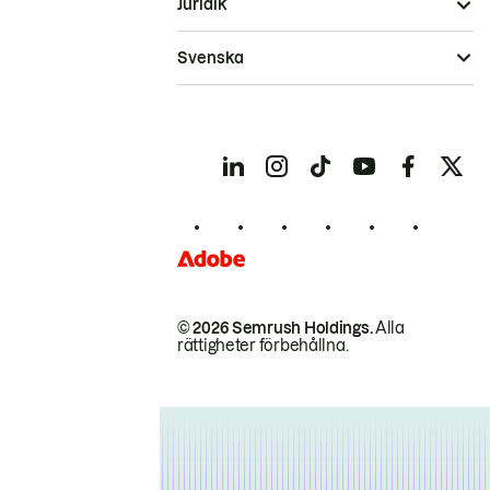
Juridik
Svenska
© 2026 Semrush Holdings.
Alla
rättigheter förbehållna.