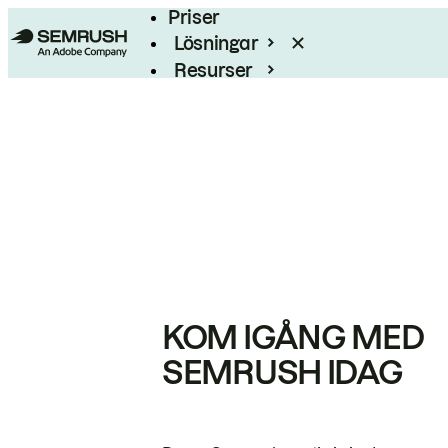
Priser
Lösningar
Resurser
Enterprise
KOM IGÅNG MED
SEMRUSH IDAG