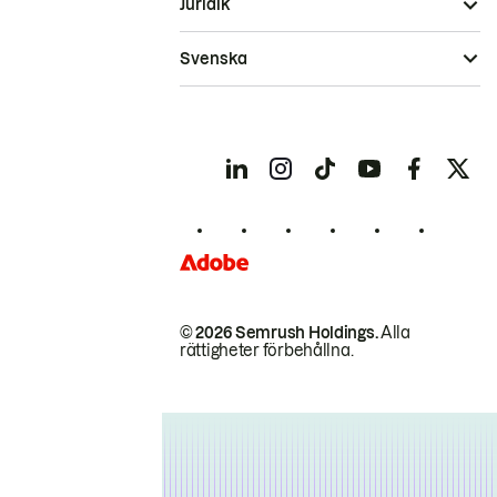
Juridik
Svenska
© 2026 Semrush Holdings.
Alla
rättigheter förbehållna.