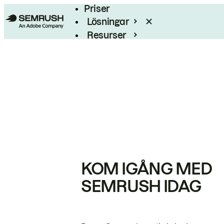
Priser
Lösningar
Resurser
Enterprise
KOM IGÅNG MED
SEMRUSH IDAG