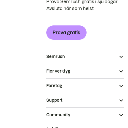
Prova Semrush gratis i sju dagar.
Avsluta när som helst.
Prova gratis
Semrush
Fler verktyg
Företag
Support
Community