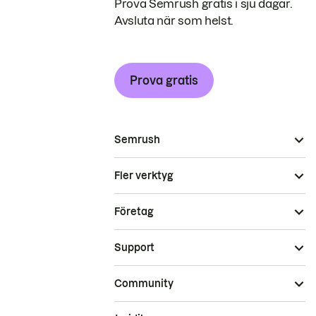
Prova Semrush gratis i sju dagar.
Avsluta när som helst.
Prova gratis
Semrush
Fler verktyg
Företag
Support
Community