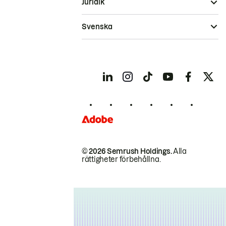
Juridik
Svenska
© 2026 Semrush Holdings.
Alla
rättigheter förbehållna.