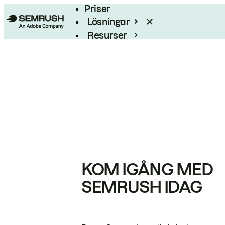
Priser
Lösningar
Resurser
Enterprise
KOM IGÅNG MED
SEMRUSH IDAG