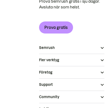
Prova Semrush gratis i sju dagar.
Avsluta när som helst.
Prova gratis
Semrush
Fler verktyg
Företag
Support
Community