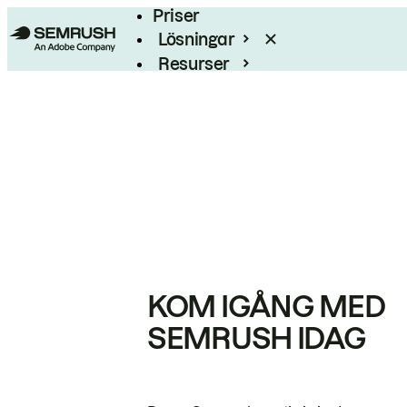
Priser
Lösningar
Resurser
Enterprise
KOM IGÅNG MED
SEMRUSH IDAG