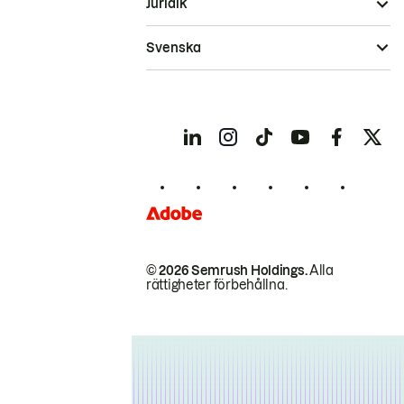
Juridik
Svenska
© 2026 Semrush Holdings.
Alla
rättigheter förbehållna.