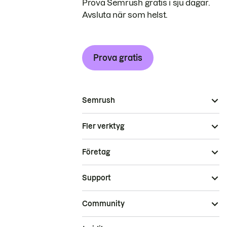
Prova Semrush gratis i sju dagar.
Avsluta när som helst.
Prova gratis
Semrush
Fler verktyg
Företag
Support
Community