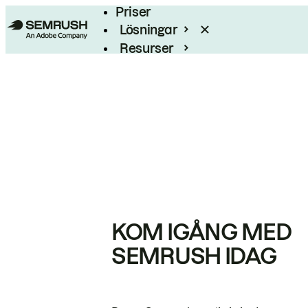
Priser
Lösningar
Resurser
Enterprise
KOM IGÅNG MED
SEMRUSH IDAG