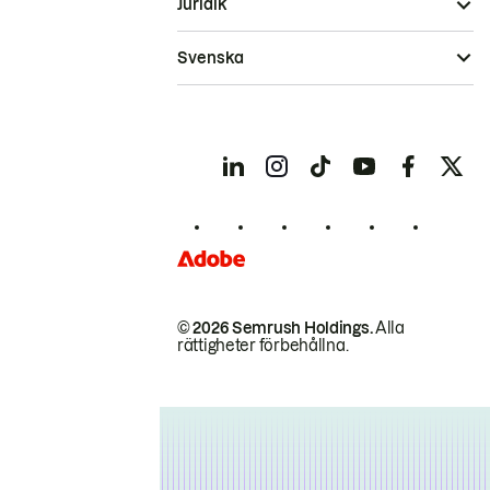
Juridik
Svenska
© 2026 Semrush Holdings.
Alla
rättigheter förbehållna.