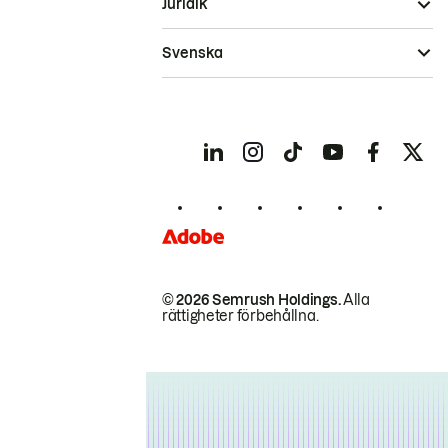
Juridik
Svenska
© 2026 Semrush Holdings.
Alla
rättigheter förbehållna.