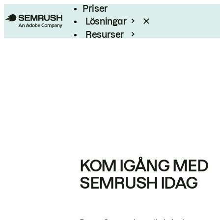
Priser
Lösningar
Resurser
Enterprise
KOM IGÅNG MED
SEMRUSH IDAG