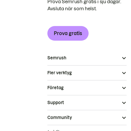
Prova Semrush gratis i sju dagar.
Avsluta när som helst.
Prova gratis
Semrush
Fler verktyg
Företag
Support
Community