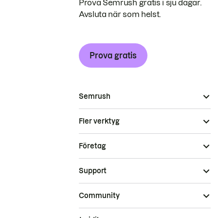
Prova Semrush gratis i sju dagar.
Avsluta när som helst.
Prova gratis
Semrush
Fler verktyg
Företag
Support
Community