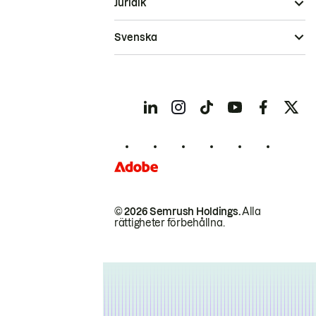
Juridik
Svenska
© 2026 Semrush Holdings.
Alla
rättigheter förbehållna.