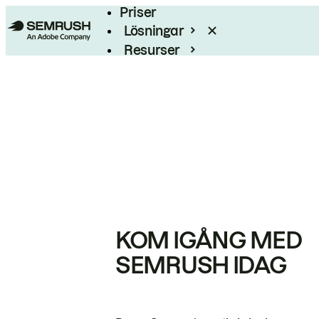
Priser
Lösningar
Resurser
Enterprise
KOM IGÅNG MED
SEMRUSH IDAG